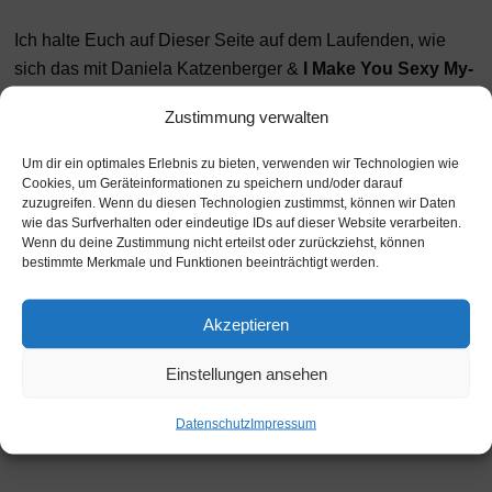
Ich halte Euch auf Dieser Seite auf dem Laufenden, wie
sich das mit Daniela Katzenberger &
I Make You Sexy
My-
Shake
Programm weiter entwickelt.
Zustimmung verwalten
Um dir ein optimales Erlebnis zu bieten, verwenden wir Technologien wie
Cookies, um Geräteinformationen zu speichern und/oder darauf
zuzugreifen. Wenn du diesen Technologien zustimmst, können wir Daten
wie das Surfverhalten oder eindeutige IDs auf dieser Website verarbeiten.
Wenn du deine Zustimmung nicht erteilst oder zurückziehst, können
bestimmte Merkmale und Funktionen beeinträchtigt werden.
Akzeptieren
Einstellungen ansehen
Datenschutz
Impressum