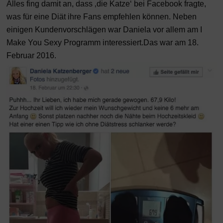
Alles fing damit an, dass ‚die Katze‘ bei Facebook fragte,
was für eine Diät ihre Fans empfehlen können. Neben
einigen Kundenvorschlägen war Daniela vor allem am I
Make You Sexy Programm interessiert.Das war am 18.
Februar 2016.