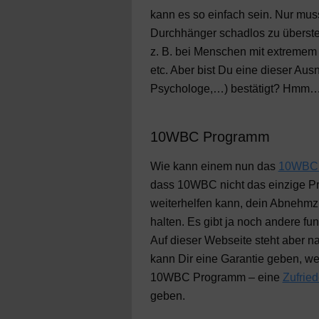
kann es so einfach sein. Nur muss
Durchhänger schadlos zu überste
z. B. bei Menschen mit extremem 
etc. Aber bist Du eine dieser Au
Psychologe,…) bestätigt? Hmm…
10WBC Programm
Wie kann einem nun das
10WBC 
dass 10WBC nicht das einzige Pr
weiterhelfen kann, dein Abnehmzi
halten. Es gibt ja noch andere fu
Auf dieser Webseite steht aber 
kann Dir eine Garantie geben, w
10WBC Programm – eine
Zufried
geben.