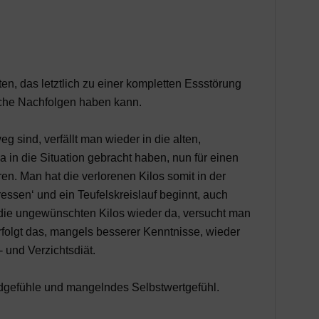
ten, das letztlich zu einer kompletten Essstörung
iche Nachfolgen haben kann.
 sind, verfällt man wieder in die alten,
a in die Situation gebracht haben, nun für einen
en. Man hat die verlorenen Kilos somit in der
essen‘ und ein Teufelskreislauf beginnt, auch
 die ungewünschten Kilos wieder da, versucht man
rfolgt das, mangels besserer Kenntnisse, wieder
 und Verzichtsdiät.
dgefühle und mangelndes Selbstwertgefühl.