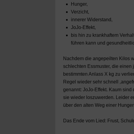
Hunger,
Verzicht,
innerer Widerstand,
JoJo-Effekt,
bis hin zu krankhaftem Verhal
führen kann und gesundheitl
Nachdem die angepeilten Kilos weg
schlechten Essmuster, die einen j
bestimmten Anlass X kg zu verlier
Regel wieder sehr schnell ‚angefr
genannt: JoJo-Effekt. Kaum sind
sie wieder loszuwerden. Leider e
über den alten Weg einer Hunger-
Das Ende vom Lied: Frust, Schul