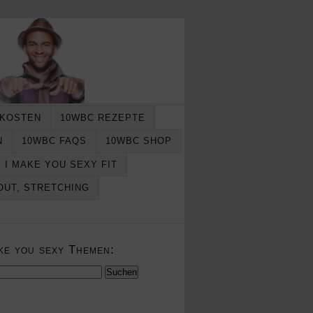
 KOSTEN
10WBC REZEPTE
N
10WBC FAQS
10WBC SHOP
I MAKE YOU SEXY FIT
OUT, STRETCHING
ke you sexy Themen:
en