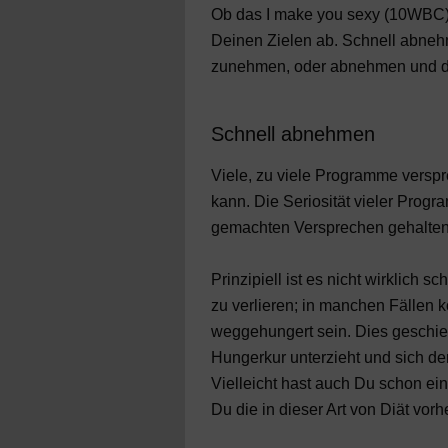
Ob das I make you sexy (10WBC) fü
Deinen Zielen ab. Schnell abneh
zunehmen, oder abnehmen und dau
Schnell abnehmen
Viele, zu viele Programme versp
kann. Die Seriosität vieler Prog
gemachten Versprechen gehalten 
Prinzipiell ist es nicht wirklich
zu verlieren; in manchen Fällen
weggehungert sein. Dies geschieh
Hungerkur unterzieht und sich de
Vielleicht hast auch Du schon ein
Du die in dieser Art von Diät vo