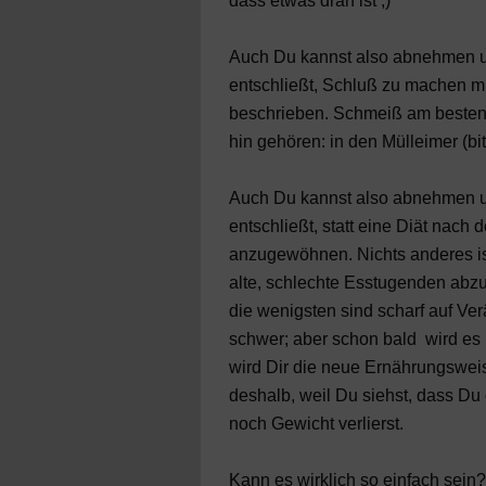
dass etwas dran ist ;)
Auch Du kannst also abnehmen u
entschließt, Schluß zu machen mi
beschrieben. Schmeiß am besten 
hin gehören: in den Mülleimer (bit
Auch Du kannst also abnehmen u
entschließt, statt eine Diät nach
anzugewöhnen. Nichts anderes i
alte, schlechte Esstugenden abzu
die wenigsten sind scharf auf Ver
schwer; aber schon bald wird es D
wird Dir die neue Ernährungsweis
deshalb, weil Du siehst, dass Du 
noch Gewicht verlierst.
Kann es wirklich so einfach sein? 