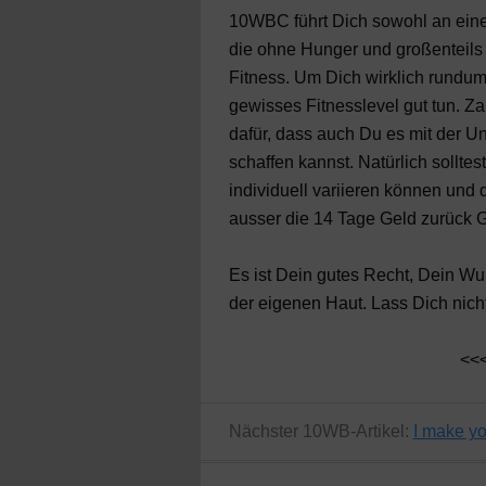
10WBC führt Dich sowohl an eine
die ohne Hunger und großenteils
Fitness. Um Dich wirklich rundum
gewisses Fitnesslevel gut tun. Z
dafür, dass auch Du es mit der 
schaffen kannst. Natürlich sollte
individuell variieren können un
ausser die 14 Tage Geld zurück G
Es ist Dein gutes Recht, Dein W
der eigenen Haut. Lass Dich nich
<<
Nächster 10WB-Artikel:
I make yo