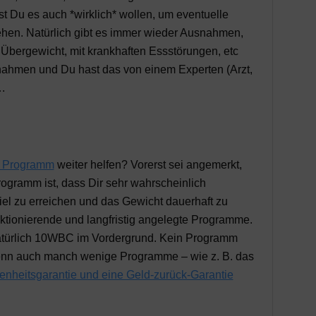
t Du es auch *wirklich* wollen, um eventuelle
hen. Natürlich gibt es immer wieder Ausnahmen,
Übergewicht, mit krankhaften Essstörungen, etc
snahmen und Du hast das von einem Experten (Arzt,
.
Programm
weiter helfen? Vorerst sei angemerkt,
ogramm ist, dass Dir sehr wahrscheinlich
el zu erreichen und das Gewicht dauerhaft zu
nktionierende und langfristig angelegte Programme.
natürlich 10WBC im Vordergrund. Kein Programm
enn auch manch wenige Programme – wie z. B. das
enheitsgarantie und eine Geld-zurück-Garantie