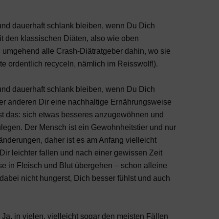
nd dauerhaft schlank bleiben, wenn Du Dich
t den klassischen Diäten, also wie oben
umgehend alle Crash-Diätratgeber dahin, wo sie
te ordentlich recyceln, nämlich im Reisswolf!).
nd dauerhaft schlank bleiben, wenn Du Dich
 der anderen Dir eine nachhaltige Ernährungsweise
st das: sich etwas besseres anzugewöhnen und
legen. Der Mensch ist ein Gewohnheitstier und nur
änderungen, daher ist es am Anfang vielleicht
ir leichter fallen und nach einer gewissen Zeit
e in Fleisch und Blut übergehen – schon alleine
dabei nicht hungerst, Dich besser fühlst und auch
Ja, in vielen, vielleicht sogar den meisten Fällen