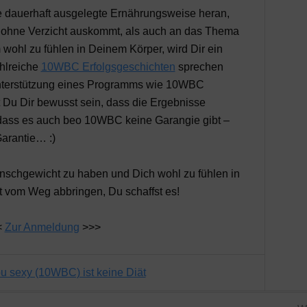
 dauerhaft ausgelegte Ernährungsweise heran,
 ohne Verzicht auskommt, als auch an das Thema
 wohl zu fühlen in Deinem Körper, wird Dir ein
ahlreiche
10WBC Erfolgsgeschichten
sprechen
Unterstützung eines Programms wie 10WBC
st Du Dir bewusst sein, dass die Ergebnisse
d dass es auch beo 10WBC keine Garangie gibt –
arantie… :)
unschgewicht zu haben und Dich wohl zu fühlen in
t vom Weg abbringen, Du schaffst es!
<
Zur Anmeldung
>>>
u sexy (10WBC) ist keine Diät