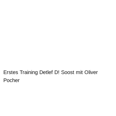
Erstes Training Detlef D! Soost mit Oliver
Pocher