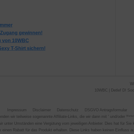
immer
 Zugang gewinnen!
g von 10WBC
Sexy T-Shirt sichern!
W
10WBC
|
Detlef D! Soo
Impressum
Disclaimer
Datenschutz
DSGVO Antragsformular
*
Werbu
en wir teilweise sogenannte Affiliate-Links, die wir dann mit
und/oder
wir unter Umständen eine Vergütung vom jeweiligen Anbieter. Dies hat für Sie 
k einen Rabatt für das Produkt erhalten. Diese Links haben keinen Einfluss au