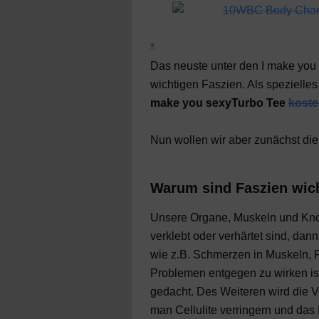
Das neuste unter den I make you
wichtigen Faszien. Als speziell
make you sexyTurbo Tee
koste
Nun wollen wir aber zunächst die 
Warum sind Faszien wic
Unsere Organe, Muskeln und Kn
verklebt oder verhärtet sind, da
wie z.B. Schmerzen in Muskeln,
Problemen entgegen zu wirken ist
gedacht. Des Weiteren wird die 
man Cellulite verringern und das