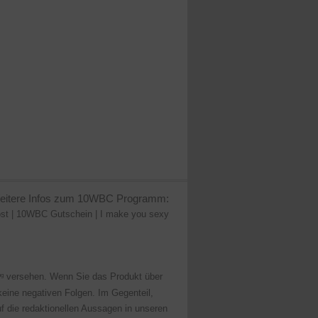
eitere Infos zum 10WBC Programm:
st
|
10WBC Gutschein
|
I make you sexy
ng
versehen. Wenn Sie das Produkt über
keine negativen Folgen. Im Gegenteil,
f die redaktionellen Aussagen in unseren