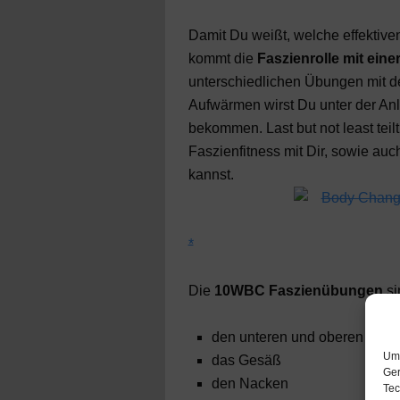
Damit Du weißt, welche effektive
kommt die
Faszienrolle mit ein
unterschiedlichen Übungen mit de
Aufwärmen wirst Du unter der Anle
bekommen. Last but not least tei
Faszienfitness mit Dir, sowie au
kannst.
Die
10WBC Faszienübungen
si
den unteren und oberen Rüc
Um 
das Gesäß
Ger
den Nacken
Tec