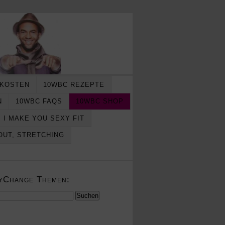
 KOSTEN
10WBC REZEPTE
N
10WBC FAQS
10WBC SHOP
I MAKE YOU SEXY FIT
OUT, STRETCHING
yChange Themen:
en