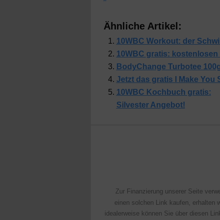
Ähnliche Artikel:
10WBC Workout: der Schw
10WBC gratis: kostenlosen
BodyChange Turbotee 100
Jetzt das gratis I Make You 
10WBC Kochbuch gratis:
Silvester Angebot!
Zur Finanzierung unserer Seite verwend
einen solchen Link kaufen, erhalten 
idealerweise können Sie über diesen Lin