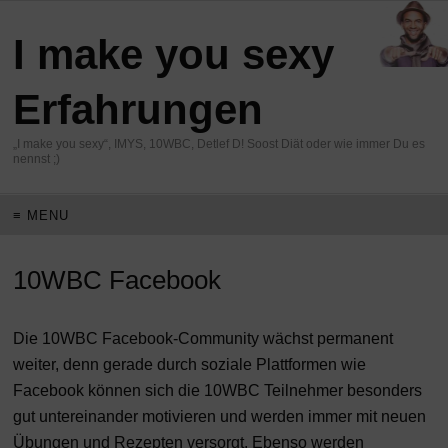
I make you sexy
Erfahrungen
„I make you sexy“, IMYS, 10WBC, Detlef D! Soost Diät oder wie immer Du es
nennst ;)
≡ MENU
10WBC Facebook
Die 10WBC Facebook-Community wächst permanent
weiter, denn gerade durch soziale Plattformen wie
Facebook können sich die 10WBC Teilnehmer besonders
gut untereinander motivieren und werden immer mit neuen
Übungen und Rezepten versorgt. Ebenso werden