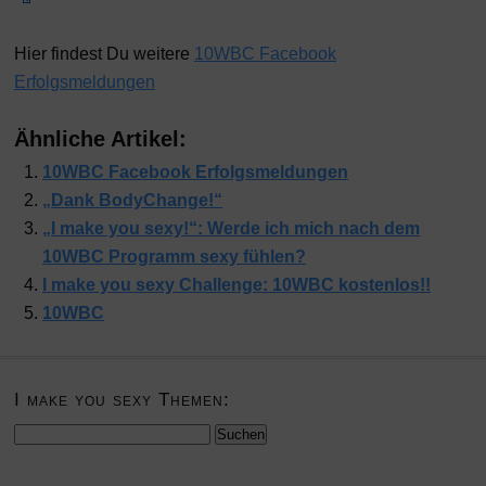
Hier findest Du weitere
10WBC Facebook
Erfolgsmeldungen
Ähnliche Artikel:
10WBC Facebook Erfolgsmeldungen
„Dank BodyChange!“
„I make you sexy!“: Werde ich mich nach dem
10WBC Programm sexy fühlen?
I make you sexy Challenge: 10WBC kostenlos!!
10WBC
I make you sexy Themen:
Suchen
nach: