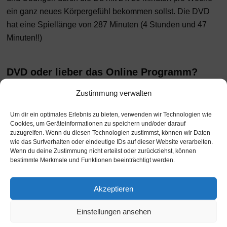
ein ganz neues Körpergefühl bekommen sollst. Die DVD
hat eine Spiellänge von 287 Minuten (4 Stunden und 47
Minuten!!)
DVD oder lieber das Online Programm?
Zustimmung verwalten
Die DVD ist zwar 7 Euro teurer, aber dafür hast Du die
Informationen und die Kochrezepte dauerhaft in Deinem
Um dir ein optimales Erlebnis zu bieten, verwenden wir Technologien wie
Besitz. Die Rezepte sind alle bereits in einem Rezeptbuch
Cookies, um Geräteinformationen zu speichern und/oder darauf
vorhanden und werden nicht wochenweise freigeschaltet,
zuzugreifen. Wenn du diesen Technologien zustimmst, können wir Daten
wie das Surfverhalten oder eindeutige IDs auf dieser Website verarbeiten.
wie beim online Zugang. Der einzige Wehrmutstropfen bei
Wenn du deine Zustimmung nicht erteilst oder zurückziehst, können
der DVD sind also die zusätzlichen Kosten von 7 Euro
bestimmte Merkmale und Funktionen beeinträchtigt werden.
(meiner Meinung nach zu verkraften!) und die fehlende
Geld-zurück-Garantie wenn die DVD geöffnet wurde, wobei
Akzeptieren
auch das eigentlich kein Problem sein sollte, da Du die
Einstellungen ansehen
DVD schnell in Dein Herz schließen wirst ;)