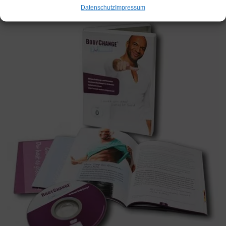
Datenschutz
Impressum
Ich tendiere also mittlerweile eher zur 10WBC DVD.